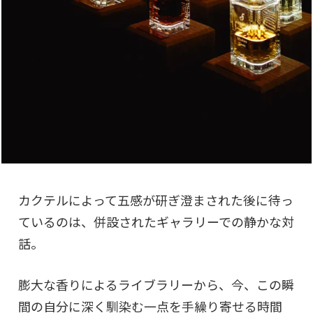
カクテルによって五感が研ぎ澄まされた後に待っ
ているのは、併設されたギャラリーでの静かな対
話。
膨大な香りによるライブラリーから、今、この瞬
間の自分に深く馴染む一点を手繰り寄せる時間