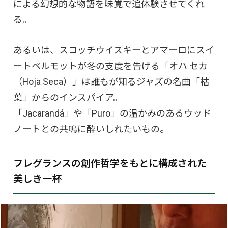
による幻想的な物語を味覚で追体験させてくれ
る。
あるいは、スコッチウイスキーとアマーロにスイ
ートベルモットが冬の支度を告げる「オハ セカ
（Hoja Seca）」は誰もが知るジャズの名曲「枯
葉」からのインスパイア。
「Jacarandá」や「Puro」の温かみのあるウッド
ノートとの共鳴に酔いしれたいもの。
フレグランスの創作哲学をもとに構成された
美しき一杯