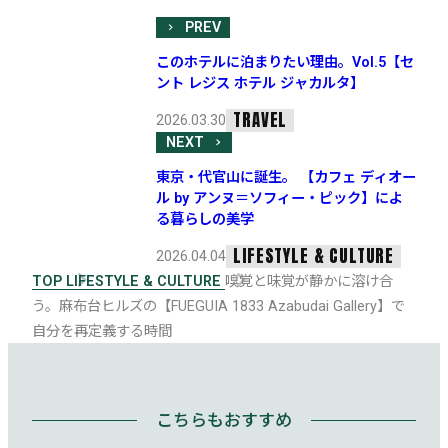
PREV
このホテルに泊まりたい理由。Vol.5【セ
ント レジス ホテル ジャカルタ】
TRAVEL
2026.03.30
NEXT
東京・代官山に誕生。 【カフェ ディオー
ル by アンヌ＝ソフィー・ピック】によ
る暮らしの美学
LIFESTYLE & CULTURE
2026.04.04
TOP
LIFESTYLE & CULTURE
嗅覚と味覚が静かに溶け合
う。麻布台ヒルズの【FUEGUIA 1833 Azabudai Gallery】で
自分を再定義する時間
こちらもおすすめ