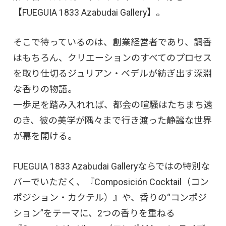
【FUEGUIA 1833 Azabudai Gallery】。
そこで待っているのは、創業経営者であり、調香
はもちろん、クリエーションのすべてのプロセス
を取り仕切るジュリアン・ベデルが紡ぎ出す深淵
な香りの物語。
一歩足を踏み入れれば、都会の喧騒はたちまち遠
のき、彼の美学が隅々まで行き渡った静謐な世界
が幕を開ける。
FUEGUIA 1833 Azabudai Galleryならではの特別な
バーでいただく、『Composición Cocktail（コン
ポジション・カクテル）』や、香りの“コンポジ
ション”をテーマに、2つの香りを重ねる