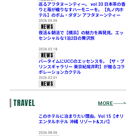
巡るアフタヌーンティー。 vol.33 日本茶の香
りと苺が織りなすハーモニーを。【丸ノ内ホ
テル】のポム・ダダン アフタヌーンティー
2026.04.06
NEWS
夜活＆朝活で【横浜】の魅力を再発見。エッ
センシャルな1泊2日の贅沢旅
2026.03.18
NEWS
バータイムにUCCのエッセンスを。【ザ・プ
リンスギャラリー 東京紀尾井町】が贈るコラ
ボレーションカクテル
2026.02.01
NEWS
TRAVEL
MORE
このホテルに泊まりたい理由。Vol.15【オリ
エンタルホテル 沖縄 リゾート&スパ】
2026.08.06