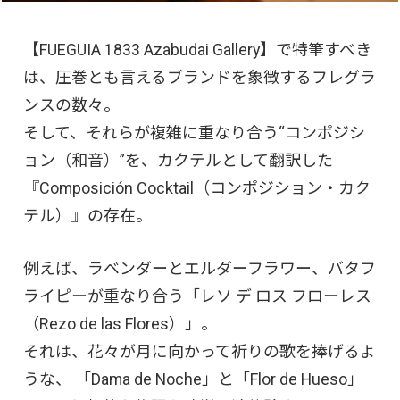
【FUEGUIA 1833 Azabudai Gallery】で特筆すべき
は、圧巻とも言えるブランドを象徴するフレグラ
ンスの数々。
そして、それらが複雑に重なり合う“コンポジシ
ョン（和音）”を、カクテルとして翻訳した
『Composición Cocktail（コンポジション・カク
テル）』の存在。
例えば、ラベンダーとエルダーフラワー、バタフ
ライピーが重なり合う「レソ デ ロス フローレス
（Rezo de las Flores）」。
それは、花々が月に向かって祈りの歌を捧げるよ
うな、 「Dama de Noche」と「Flor de Hueso」