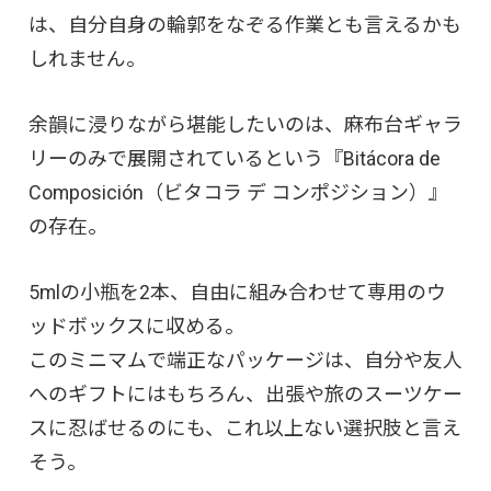
は、自分自身の輪郭をなぞる作業とも言えるかも
しれません。
余韻に浸りながら堪能したいのは、麻布台ギャラ
リーのみで展開されているという『Bitácora de
Composición（ビタコラ デ コンポジション）』
の存在。
5mlの小瓶を2本、自由に組み合わせて専用のウ
ッドボックスに収める。
このミニマムで端正なパッケージは、自分や友人
へのギフトにはもちろん、出張や旅のスーツケー
スに忍ばせるのにも、これ以上ない選択肢と言え
そう。