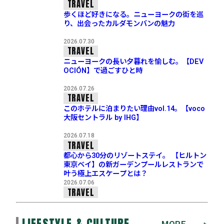
TRAVEL
歩くほど好きになる。ニューヨークの街を巡
り、出会ったカルダモンバンの魅力
2026.07.30
TRAVEL
ニューヨークの長い夕暮れを愉しむ。【DEV
OCIÓN】で過ごすひと時
2026.07.26
TRAVEL
このホテルに泊まりたい理由vol.14。【voco
大阪セントラル by IHG】
2026.07.18
TRAVEL
都心から30分のリゾートステイ。 【ヒルトン
東京ベイ】の新ガーデンプールレストランで
叶う極上エスケープとは？
2026.07.06
TRAVEL
LIFESTYLE & CULTURE