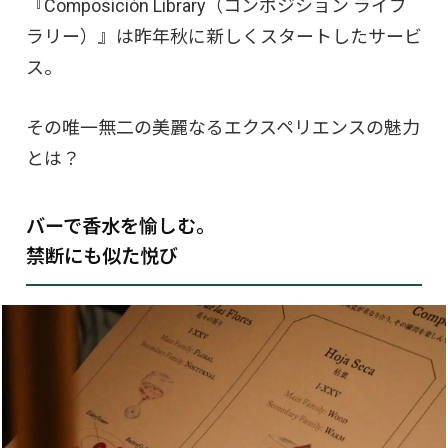
『Composición Library（コンポジション ライブ
ラリー）』は昨年秋に新しくスタートしたサービ
ス。
その唯一無二の美麗なるエクスペリエンスの魅力
とは？
バーで香水を愉しむ。
禁断にも似た悦び