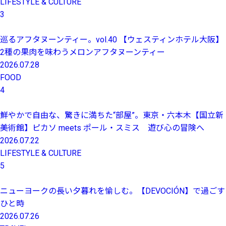
LIFESTYLE & CULTURE
3
巡るアフタヌーンティー。vol.40 【ウェスティンホテル大阪】
2種の果肉を味わうメロンアフタヌーンティー
2026.07.28
FOOD
4
鮮やかで自由な、驚きに満ちた“部屋”。東京・六本木【国立新
美術館】ピカソ meets ポール・スミス 遊び心の冒険へ
2026.07.22
LIFESTYLE & CULTURE
5
ニューヨークの長い夕暮れを愉しむ。【DEVOCIÓN】で過ごす
ひと時
2026.07.26