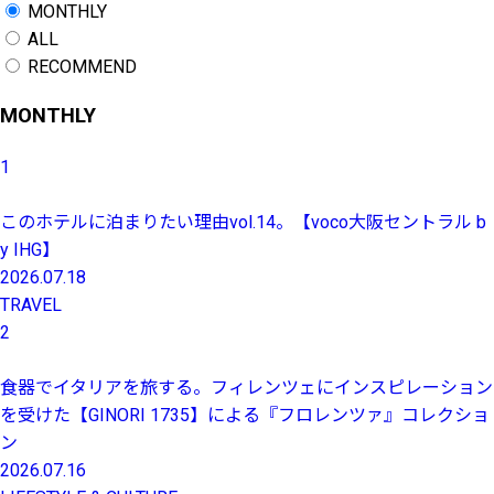
MONTHLY
ALL
RECOMMEND
MONTHLY
1
このホテルに泊まりたい理由vol.14。【voco大阪セントラル b
y IHG】
2026.07.18
TRAVEL
2
食器でイタリアを旅する。フィレンツェにインスピレーション
を受けた【GINORI 1735】による『フロレンツァ』コレクショ
ン
2026.07.16