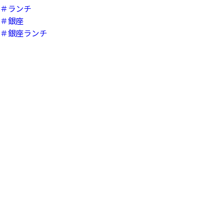
＃ランチ
＃銀座
＃銀座ランチ