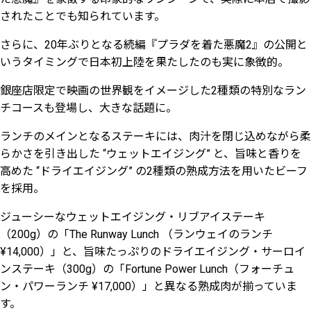
されたことでも知られています。
さらに、20年ぶりとなる続編『プラダを着た悪魔2』の公開と
いうタイミングで日本初上陸を果たしたのも実に象徴的。
銀座店限定で映画の世界観をイメージした2種類の特別なラン
チコースも登場し、大きな話題に。
ランチのメインとなるステーキには、肉汁を閉じ込めながら柔
らかさを引き出した “ウェットエイジング” と、旨味と香りを
高めた “ドライエイジング” の2種類の熟成方法を用いたビーフ
を採用。
ジューシーなウェットエイジング・リブアイステーキ
（200g）の「The Runway Lunch （ランウェイのランチ
¥14,000）」と、旨味たっぷりのドライエイジング・サーロイ
ンステーキ（300g）の「Fortune Power Lunch（フォーチュ
ン・パワーランチ ¥17,000）」と異なる熟成肉が揃っていま
す。