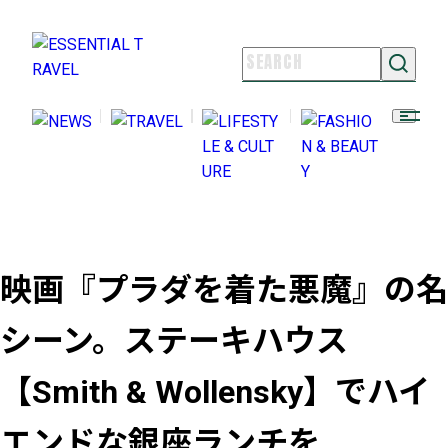
NEWS
TRAVEL
LIFESTYLE & CULTURE
FASHION & BEAUTY
ESSENTIAL TRAVELとは
ライター紹介
映画『プラダを着た悪魔』の名
よくある質問
お問い合わせ
シーン。ステーキハウス
FOLLOW US
【Smith & Wollensky】でハイ
エンドな銀座ランチを