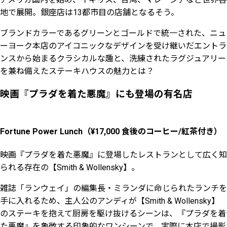
地で展開。銀座店は13都市目の店舗となるそう。
ブランドカラーであるグリーンとゴールドで統一された、ニュ
ーヨーク本店のアイコニックなデザインを受け継いだエントラ
ンスから始まる
クラシカルな趣と、洗練されたラグジュアリー
を兼ね備えたステーキハウスの魅力とは？
映画『プラダを着た悪魔』にも登場の有名店
Fortune Power Lunch（¥17,000 食後のコーヒー/紅茶付き）
映画『プラダを着た悪魔』に登場したレストランとして広く知
られる存在の【Smith & Wollensky】。
雑誌「ランウェイ」の編集長・ミランダに命じられたランチを
手に入れるため、主人公のアンディが【Smith & Wollensky】
のステーキを抱えて厨房を駆け抜けるシーンは、『プラダを着
た悪魔』を象徴する印象的なワンシーンで、実際に本店で撮影