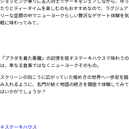
ショッピング帰りに友人同士でケーキをシェアしながら、ゆっ
たりとティータイムを楽しむのもおすすめなので、
ラグジュア
リーな空間の中でニューヨークらしい贅沢なデザート体験を気
軽に味わってみて。
『プラダを着た悪魔』の記憶を宿すステーキハウスで味わうの
は、単なる食事ではなくニューヨークそのもの。
スクリーンの向こうに広がっていた煌めきの世界へ一歩足を踏
み入れるように、名門が紡ぐ物語の続きを銀座で体験してみて
はいかがでしょうか？
＃ステーキハウス