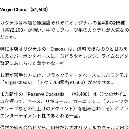
Virgin Chaos（¥1,600）
カクテルは本店と銀座店それぞれオリジナルの各4種の計8種
（各¥2,200）が揃い、中でもフルーツ系のカクテルが人気なの
だとか。
特に本店オリジナルの「Chaos」は、蜂蜜でほんのりと甘みを
加えたバーボンをベースに、ぶどうやオレンジ、ライムなどを
贅沢にあしらった華やかな一杯。
お酒が苦手な方には、ブラックティーをベースにしたモクテル
「Virgin Chaos」（モクテル4種各¥1,600）がおすすめ。
また新作の「Reserve Cocktails」（¥2,400）は〈3つのサイコ
ロを振って、ベース、リキュール、ガーニッシュ（フルーツや
オリーブなどの仕上げのアクセント）を組み合わせる〉という
エンターテイメント性のあふれる一品。
偶然の組み合わせから、自分だけのオリジナルカクテルに出会