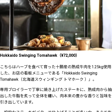
Hokkaido Swinging Tomahawk（¥72,000）
こちらはハーブを食べて育った十勝産の熟成牛肉を1.25kg使用
した、お店の看板メニューである「Hokkaido Swinging
Tomahawk（北海道スウィンギング トマホーク ）」。
専用ブロイラーで丁寧に焼き上げたステーキに、熟成肉から抽
出した牛脂を炙って全体を纏い、肉本来の豊かな香りと旨味を
引き出しています。