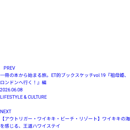
PREV
一冊の本から始まる旅。ET的ブックスケッチvol.19『祖母姫、
ロンドンへ行く！』編
2026.06.08
LIFESTYLE & CULTURE
NEXT
【アウトリガー・ワイキキ・ビーチ・リゾート】ワイキキの海
を感じる、王道ハワイステイ