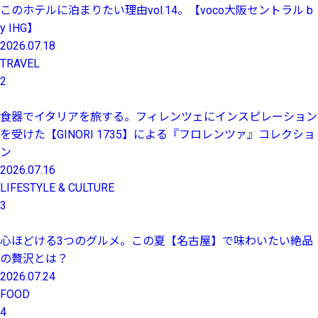
このホテルに泊まりたい理由vol.14。【voco大阪セントラル b
y IHG】
2026.07.18
TRAVEL
2
食器でイタリアを旅する。フィレンツェにインスピレーション
を受けた【GINORI 1735】による『フロレンツァ』コレクショ
ン
2026.07.16
LIFESTYLE & CULTURE
3
心ほどける3つのグルメ。この夏【名古屋】で味わいたい絶品
の贅沢とは？
2026.07.24
FOOD
4