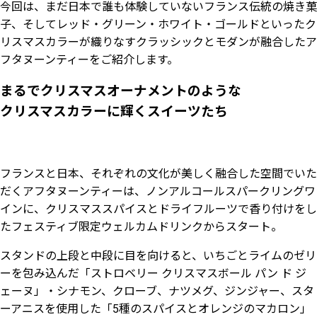
今回は、まだ日本で誰も体験していないフランス伝統の焼き菓
子、そしてレッド・グリーン・ホワイト・ゴールドといったク
リスマスカラーが織りなすクラッシックとモダンが融合したア
フタヌーンティーをご紹介します。
まるでクリスマスオーナメントのような
クリスマスカラーに輝くスイーツたち
フランスと日本、それぞれの文化が美しく融合した空間でいた
だくアフタヌーンティーは、ノンアルコールスパークリングワ
インに、クリスマススパイスとドライフルーツで香り付けをし
たフェスティブ限定ウェルカムドリンクからスタート。
スタンドの上段と中段に目を向けると、いちごとライムのゼリ
ーを包み込んだ「ストロベリー クリスマスボール パン ド ジ
ェーヌ」・シナモン、クローブ、ナツメグ、ジンジャー、スタ
ーアニスを使用した「5種のスパイスとオレンジのマカロン」