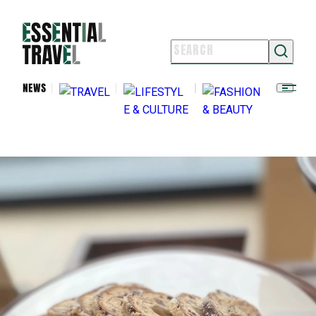
NEWS
TRAVEL
LIFESTYLE & CULTURE
FASHION & BEAUTY
ESSENTIAL TRAVELとは
ライター紹介
よくある質問
お問い合わせ
FOLLOW US