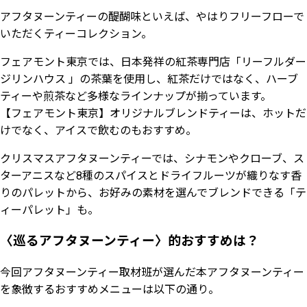
アフタヌーンティーの醍醐味といえば、やはりフリーフローで
いただくティーコレクション。
フェアモント東京では、日本発祥の紅茶専門店「リーフルダー
ジリンハウス 」の茶葉を使用し、紅茶だけではなく、ハーブ
ティーや煎茶など多様なラインナップが揃っています。
【フェアモント東京】オリジナルブレンドティーは、ホットだ
けでなく、アイスで飲むのもおすすめ。
クリスマスアフタヌーンティーでは、シナモンやクローブ、ス
ターアニスなど8種のスパイスとドライフルーツが織りなす香
りのパレットから、お好みの素材を選んでブレンドできる「テ
ィーパレット」も。
〈巡るアフタヌーンティー〉的おすすめは？
今回アフタヌーンティー取材班が選んだ本アフタヌーンティー
を象徴するおすすめメニューは以下の通り。