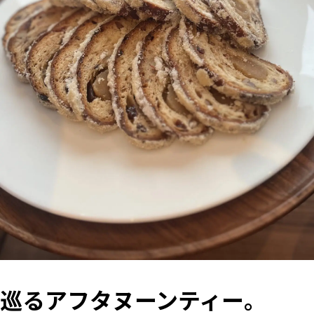
巡るアフタヌーンティー。