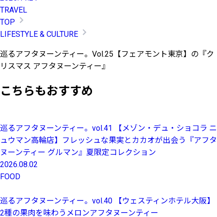
TRAVEL
TOP
LIFESTYLE & CULTURE
巡るアフタヌーンティー。Vol.25【フェアモント東京】の『ク
リスマス アフタヌーンティー』
こちらもおすすめ
巡るアフタヌーンティー。vol.41 【メゾン・デュ・ショコラ ニ
ュウマン高輪店】フレッシュな果実とカカオが出会う『アフタ
ヌーンティー グルマン』夏限定コレクション
2026.08.02
FOOD
巡るアフタヌーンティー。vol.40 【ウェスティンホテル大阪】
2種の果肉を味わうメロンアフタヌーンティー