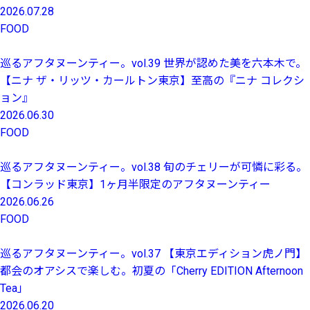
2026.07.28
FOOD
巡るアフタヌーンティー。vol.39 世界が認めた美を六本木で。
【ニナ ザ・リッツ・カールトン東京】至高の『ニナ コレクシ
ョン』
2026.06.30
FOOD
巡るアフタヌーンティー。vol.38 旬のチェリーが可憐に彩る。
【コンラッド東京】1ヶ月半限定のアフタヌーンティー
2026.06.26
FOOD
巡るアフタヌーンティー。vol.37 【東京エディション虎ノ門】
都会のオアシスで楽しむ。初夏の「Cherry EDITION Afternoon
Tea」
2026.06.20