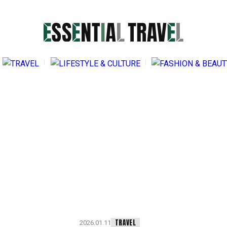
2026.
自
の
性
TRA
SENTIAL TRAVELとは
イター紹介
くある質問
問い合わせ
TRAVEL
2026.01.11