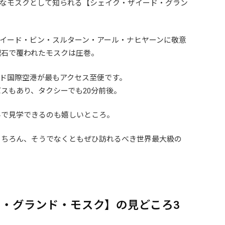
きなモスクとして知られる【シェイク・ザイード・グラン
ザイード・ビン・スルターン・アール・ナヒヤーンに敬意
理石で覆われたモスクは圧巻。
ード国際空港が最もアクセス至便です。
スもあり、タクシーでも20分前後。
料で見学できるのも嬉しいところ。
もちろん、そうでなくともぜひ訪れるべき世界最大級の
・グランド・モスク】の見どころ3