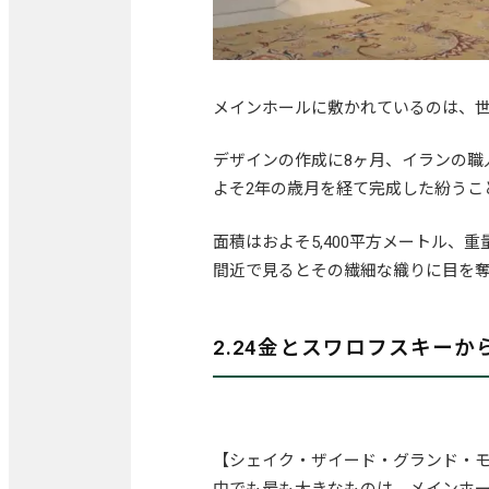
メインホールに敷かれているのは、
デザインの作成に8ヶ月、イランの職人
よそ2年の歳月を経て完成した紛うこ
面積はおよそ5,400平方メートル、
間近で見るとその繊細な織りに目を
2.24金とスワロフスキー
【シェイク・ザイード・グランド・モ
中でも最も大きなものは、メインホール