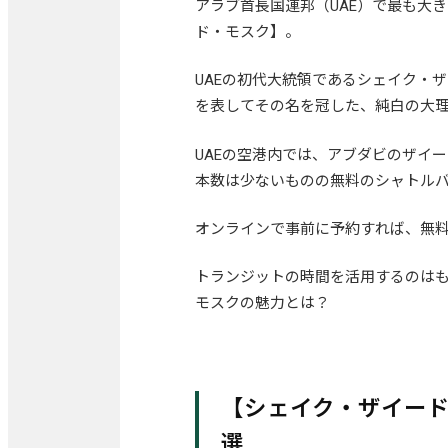
アラブ首長国連邦（UAE）で最も大
ド・モスク】。
UAEの初代大統領であるシェイク・
を表してその名を冠した、純白の大
UAEの空港内では、アブダビのザイ
本数は少ないものの無料のシャトルバ
オンラインで事前に予約すれば、無
トランジットの時間を活用するのは
モスクの魅力とは？
【シェイク・ザイード
選