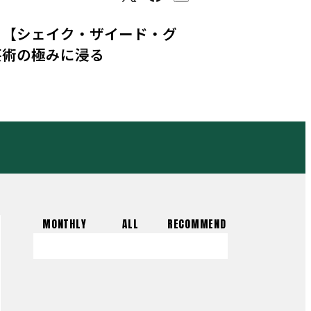
。【シェイク・ザイード・グ
芸術の極みに浸る
MONTHLY
ALL
RECOMMEND