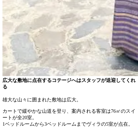
広大な敷地に点在するコテージへはスタッフが送迎してくれ
る
雄大な山々に囲まれた敷地は広大。
カートで緩やかな山道を登り、案内される客室は76㎡のスイ
ートが全20室。
1ベッドルームから3ベッドルームまでヴィラの5室が点在。