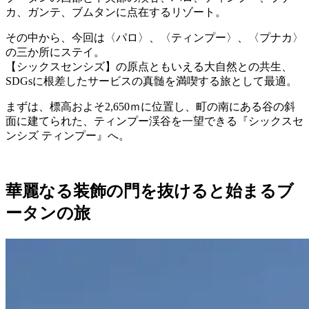
カ、ガンテ、ブムタンに点在するリゾート。
その中から、今回は〈パロ〉、〈ティンプー〉、〈プナカ〉
の三か所にステイ。
【シックスセンシズ】の原点ともいえる大自然との共生、
SDGsに根差したサービスの真髄を満喫する旅として最適。
まずは、標高およそ2,650ｍに位置し、町の南にある谷の斜
面に建てられた、ティンプー渓谷を一望できる『シックスセ
ンシズ ティンプー』へ。
華麗なる装飾の門を抜けると始まるブ
ータンの旅