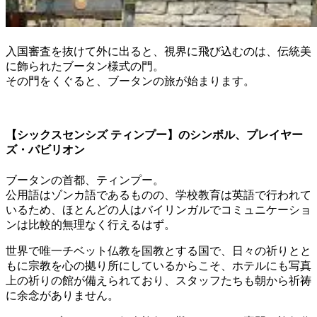
入国審査を抜けて外に出ると、視界に飛び込むのは、伝統美
に飾られたブータン様式の門。
その門をくぐると、ブータンの旅が始まります。
【シックスセンシズ ティンプー】のシンボル、プレイヤー
ズ・パビリオン
ブータンの首都、ティンプー。
公用語はゾンカ語であるものの、学校教育は英語で行われて
いるため、ほとんどの人はバイリンガルでコミュニケーショ
ンは比較的無理なく行えるはず。
世界で唯一チベット仏教を国教とする国で、日々の祈りとと
もに宗教を心の拠り所にしているからこそ、ホテルにも写真
上の祈りの館が備えられており、スタッフたちも朝から祈祷
に余念がありません。