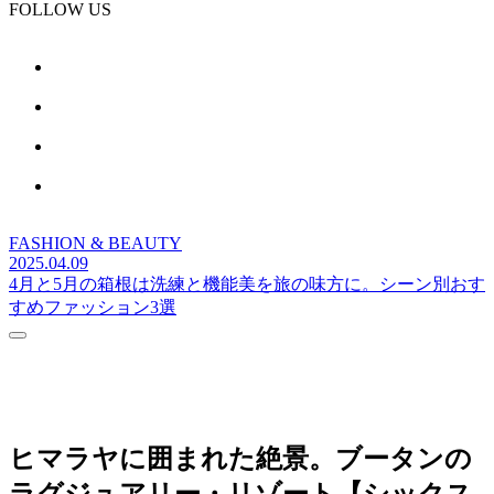
FOLLOW US
FASHION & BEAUTY
2025.04.09
4月と5月の箱根は洗練と機能美を旅の味方に。シーン別おす
すめファッション3選
ヒマラヤに囲まれた絶景。ブータンの
ラグジュアリー・リゾート【シックス