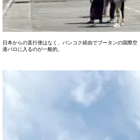
日本からの直行便はなく、バンコク経由でブータンの国際空
港パロに入るのが一般的。