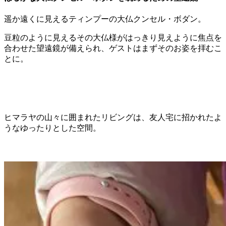
遥か遠くに見えるティンプーの大仏クンセル・ボダン。
豆粒のように見えるその大仏様がはっきり見えように焦点を
合わせた望遠鏡が備えられ、ゲストはまずそのお姿を拝むこ
とに。
ヒマラヤの山々に囲まれたリビングは、友人宅に招かれたよ
うなゆったりとした空間。