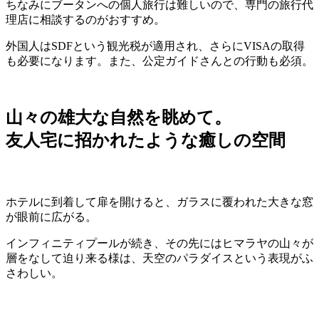
ちなみにブータンへの個人旅行は難しいので、専門の旅行代
理店に相談するのがおすすめ。
外国人はSDFという観光税が適用され、さらにVISAの取得
も必要になります。また、公定ガイドさんとの行動も必須。
山々の雄大な自然を眺めて。
友人宅に招かれたような癒しの空間
ホテルに到着して扉を開けると、ガラスに覆われた大きな窓
が眼前に広がる。
インフィニティプールが続き、その先にはヒマラヤの山々が
層をなして迫り来る様は、天空のパラダイスという表現がふ
さわしい。