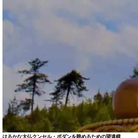
はるかな大仏クンセル・ボダンを眺めるための望遠鏡