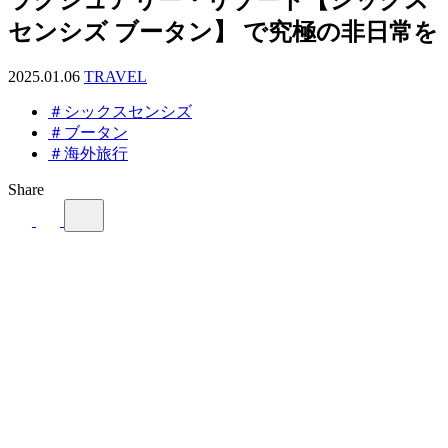
センシズ ブータン】 で究極の非日常を
2025.01.06
TRAVEL
＃シックスセンシズ
＃ブータン
＃海外旅行
Share