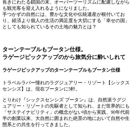
長きにわたる鎖国の末、オーバーツーリズムに配慮しながら
も観光客を迎え入れるようになりました。
手つかずの自然には、豊かな文化や伝統遺産が根付いてお
り、経済より個人の生活の満足度を大切にする「幸せの国」
としても知られているその土地の魅力とは？
ターンテーブルもブータン仕様。
ラゲージピックアップのから旅気分に酔いしれて
ラゲージピックアップのターンテーブルもブータン仕様
トラベルラバー憧れのラグジュアリー・リゾート【シックス
センシズ】は、現在ブータンに5軒。
とりわけ『シックスセンシズ ブータン』は、自然派ラグジ
ュアリー・リゾートの先駆者として知られ、まだ世界的にも
「サステイナビリティ」の概念がない頃から実践、90年代前
半の創業以来、大自然に囲まれた絶景の地において自然や生
態系との共生を行ってきました。