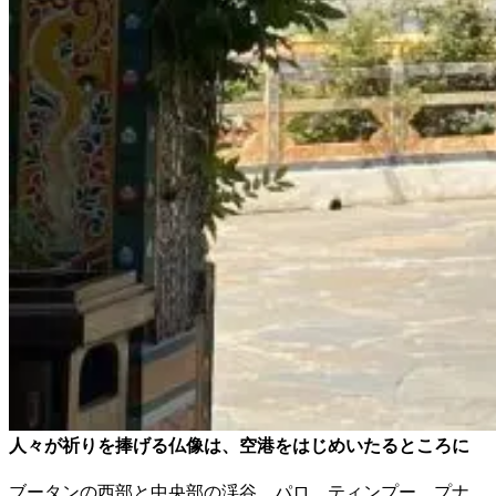
人々が祈りを捧げる仏像は、空港をはじめいたるところに
ブータンの西部と中央部の渓谷、パロ、ティンプー、プナ