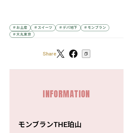
＃お土産
＃スイーツ
＃デパ地下
＃モンブラン
＃大丸東京
Share
INFORMATION
モンブランTHE珀山