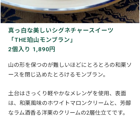
真っ白な美しいシグネチャースイーツ
「THE珀山モンブラン」
2個入り 1,890円
山の形を保つのが難しいほどにとろとろの和栗ソ
ースを閉じ込めたとろけるモンブラン。
土台はさっくり軽やかなメレンゲを使用、表面
は、和栗風味のホワイトマロンクリームと、芳醇
なラム酒香る洋栗のクリームの2層仕立てです。