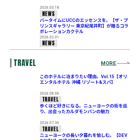
2026.03.18
NEWS
バータイムにUCCのエッセンスを。【ザ・プ
リンスギャラリー 東京紀尾井町】が贈るコラ
ボレーションカクテル
2026.02.01
NEWS
TRAVEL
MORE
このホテルに泊まりたい理由。Vol.15【オリ
エンタルホテル 沖縄 リゾート&スパ】
2026.08.06
TRAVEL
歩くほど好きになる。ニューヨークの街を巡
り、出会ったカルダモンバンの魅力
2026.07.30
TRAVEL
ニューヨークの長い夕暮れを愉しむ。【DEV