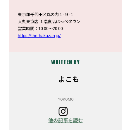
東京都千代田区丸の内１-９-１
大丸東京店 １階食品ほっぺタウン
営業時間：10:00～20:00
https://the-hakuzan.jp/
WRITTEN BY
よこも
YOKOMO
他の記事を読む