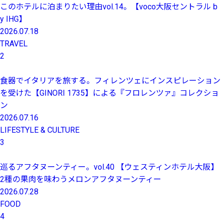
このホテルに泊まりたい理由vol.14。【voco大阪セントラル b
y IHG】
2026.07.18
TRAVEL
2
食器でイタリアを旅する。フィレンツェにインスピレーション
を受けた【GINORI 1735】による『フロレンツァ』コレクショ
ン
2026.07.16
LIFESTYLE & CULTURE
3
巡るアフタヌーンティー。vol.40 【ウェスティンホテル大阪】
2種の果肉を味わうメロンアフタヌーンティー
2026.07.28
FOOD
4