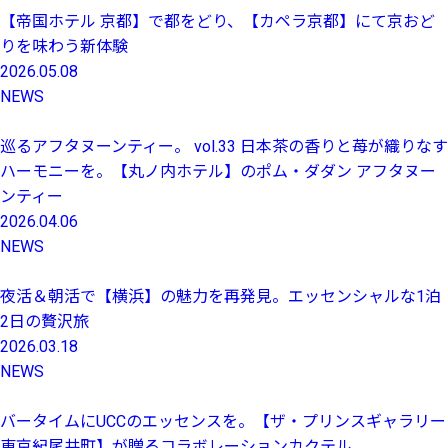
【帝国ホテル 京都】で都をどり、【カペラ京都】にて京おど
りを味わう新体験
2026.05.08
NEWS
巡るアフタヌーンティー。 vol.33 日本茶の香りと苺が織りなす
ハーモニーを。【丸ノ内ホテル】のポム・ダダン アフタヌー
ンティー
2026.04.06
NEWS
夜活＆朝活で【横浜】の魅力を再発見。エッセンシャルな1泊
2日の贅沢旅
2026.03.18
NEWS
バータイムにUCCのエッセンスを。【ザ・プリンスギャラリー
東京紀尾井町】が贈るコラボレーションカクテル