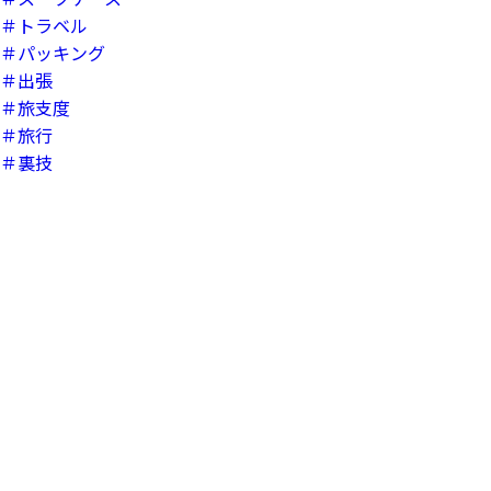
＃トラベル
＃パッキング
＃出張
＃旅支度
＃旅行
＃裏技