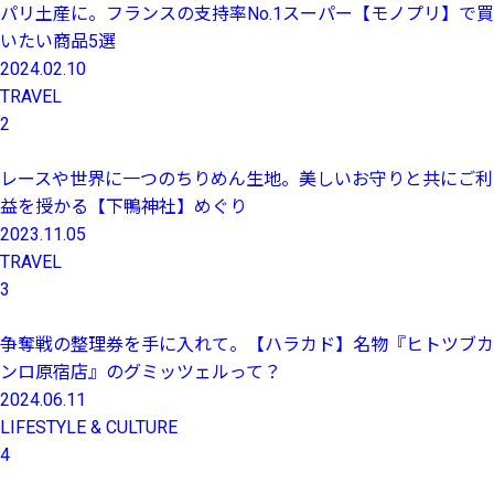
パリ土産に。フランスの支持率No.1スーパー【モノプリ】で買
いたい商品5選
2024.02.10
TRAVEL
2
レースや世界に一つのちりめん生地。美しいお守りと共にご利
益を授かる【下鴨神社】めぐり
2023.11.05
TRAVEL
3
争奪戦の整理券を手に入れて。【ハラカド】名物『ヒトツブカ
ンロ原宿店』のグミッツェルって？
2024.06.11
LIFESTYLE & CULTURE
4