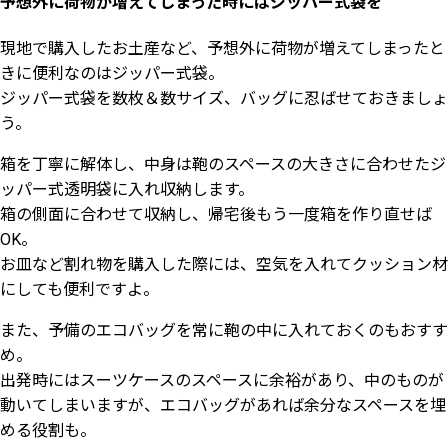
予想外に荷物が増えてしまった時にはジッパー式袋を
現地で購入したお土産など、予想外に荷物が増えてしまったと
きに便利なのはジッパー式袋。
ジッパー式袋を数枚＆数サイズ、バッグに忍ばせておきましょ
う。
箱を丁寧に解体し、中身は鞄のスペースの大きさに合わせたジ
ッパー式透明袋に入れ収納します。
箱の側面に合わせて収納し、帰宅後もう一度箱を作り直せば
OK。
お皿など割れ物を購入した際には、空気を入れてクッション材
にしても便利ですよ。
また、予備のエコバッグを常に鞄の中に入れておくのもおすす
め。
出発時にはスーツケースのスペースに余裕があり、中のものが
動いてしまいますが、エコバッグがあれば余分なスペースを埋
める役割も。