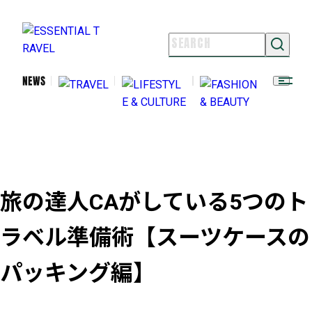
NEWS
TRAVEL
LIFESTYLE & CULTURE
FASHION & BEAUTY
ESSENTIAL TRAVELとは
ライター紹介
旅の達人CAがしている5つのト
よくある質問
お問い合わせ
ラベル準備術【スーツケースの
FOLLOW US
パッキング編】