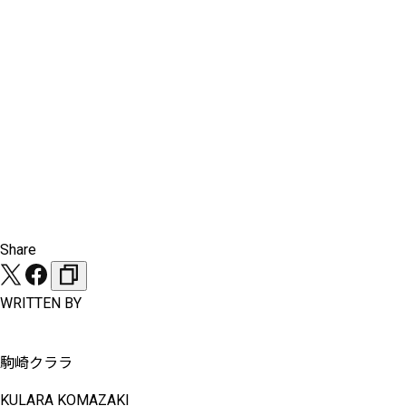
Share
WRITTEN BY
駒崎クララ
KULARA KOMAZAKI