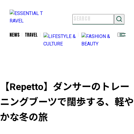
NEWS
TRAVEL
LIFESTYLE & CULTURE
FASHION & BEAUTY
ESSENTIAL TRAVELとは
ライター紹介
【Repetto】ダンサーのトレー
よくある質問
お問い合わせ
ニングブーツで闊歩する、軽や
FOLLOW US
かな冬の旅