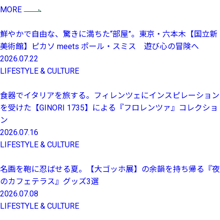
MORE
鮮やかで自由な、驚きに満ちた“部屋”。東京・六本木【国立新
美術館】ピカソ meets ポール・スミス 遊び心の冒険へ
2026.07.22
LIFESTYLE & CULTURE
食器でイタリアを旅する。フィレンツェにインスピレーション
を受けた【GINORI 1735】による『フロレンツァ』コレクショ
ン
2026.07.16
LIFESTYLE & CULTURE
名画を鞄に忍ばせる夏。【大ゴッホ展】の余韻を持ち帰る『夜
のカフェテラス』グッズ3選
2026.07.08
LIFESTYLE & CULTURE