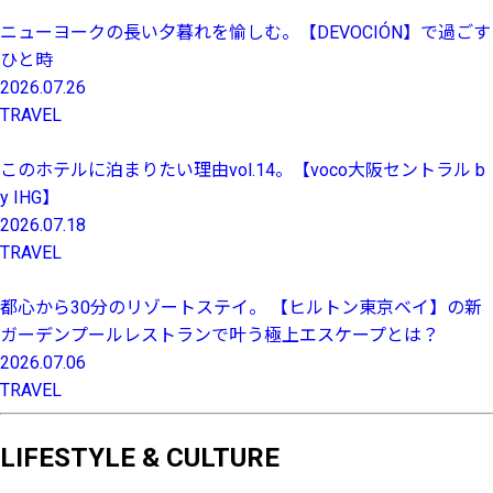
ニューヨークの長い夕暮れを愉しむ。【DEVOCIÓN】で過ごす
ひと時
2026.07.26
TRAVEL
このホテルに泊まりたい理由vol.14。【voco大阪セントラル b
y IHG】
2026.07.18
TRAVEL
都心から30分のリゾートステイ。 【ヒルトン東京ベイ】の新
ガーデンプールレストランで叶う極上エスケープとは？
2026.07.06
TRAVEL
LIFESTYLE & CULTURE