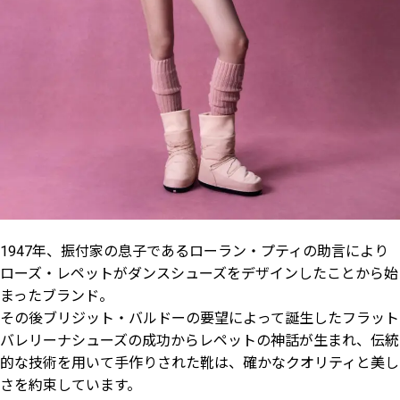
1947年、振付家の息子であるローラン・プティの助言により
ローズ・レペットがダンスシューズをデザインしたことから始
まったブランド。
その後ブリジット・バルドーの要望によって誕生したフラット
バレリーナシューズの成功からレペットの神話が生まれ、伝統
的な技術を用いて手作りされた靴は、確かなクオリティと美し
さを約束しています。