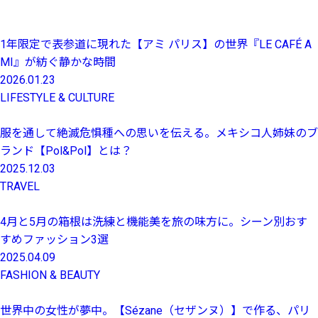
1年限定で表参道に現れた【アミ パリス】の世界『LE CAFÉ A
MI』が紡ぐ静かな時間
2026.01.23
LIFESTYLE & CULTURE
服を通して絶滅危惧種への思いを伝える。メキシコ人姉妹のブ
ランド【Pol&Pol】とは？
2025.12.03
TRAVEL
4月と5月の箱根は洗練と機能美を旅の味方に。シーン別おす
すめファッション3選
2025.04.09
FASHION & BEAUTY
世界中の女性が夢中。【Sézane（セザンヌ）】で作る、パリ