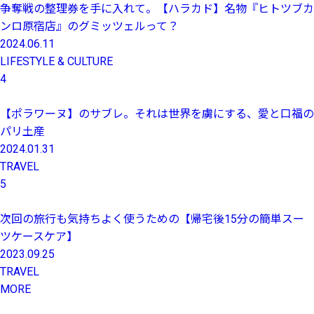
争奪戦の整理券を手に入れて。【ハラカド】名物『ヒトツブカ
ンロ原宿店』のグミッツェルって？
2024.06.11
LIFESTYLE & CULTURE
4
【ポラワーヌ】のサブレ。それは世界を虜にする、愛と口福の
パリ土産
2024.01.31
TRAVEL
5
次回の旅行も気持ちよく使うための【帰宅後15分の簡単スー
ツケースケア】
2023.09.25
TRAVEL
MORE