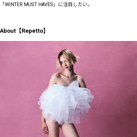
「WINTER MUST HAVES」に注目したい。
About【Repetto】