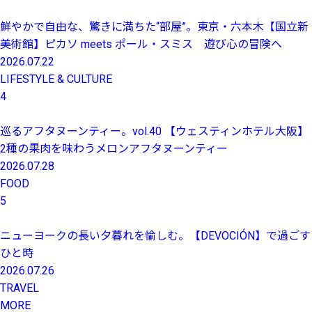
鮮やかで自由な、驚きに満ちた“部屋”。東京・六本木【国立新
美術館】ピカソ meets ポール・スミス 遊び心の冒険へ
2026.07.22
LIFESTYLE & CULTURE
4
巡るアフタヌーンティー。vol.40 【ウェスティンホテル大阪】
2種の果肉を味わうメロンアフタヌーンティー
2026.07.28
FOOD
5
ニューヨークの長い夕暮れを愉しむ。【DEVOCIÓN】で過ごす
ひと時
2026.07.26
TRAVEL
MORE