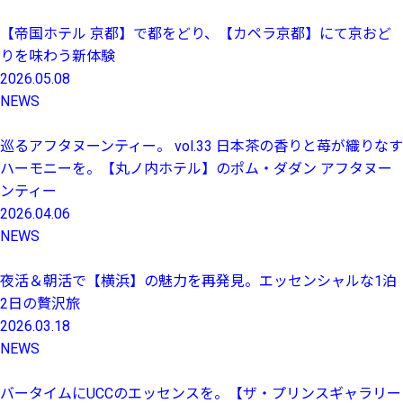
【帝国ホテル 京都】で都をどり、【カペラ京都】にて京おど
りを味わう新体験
2026.05.08
NEWS
巡るアフタヌーンティー。 vol.33 日本茶の香りと苺が織りなす
ハーモニーを。【丸ノ内ホテル】のポム・ダダン アフタヌー
ンティー
2026.04.06
NEWS
夜活＆朝活で【横浜】の魅力を再発見。エッセンシャルな1泊
2日の贅沢旅
2026.03.18
NEWS
バータイムにUCCのエッセンスを。【ザ・プリンスギャラリー