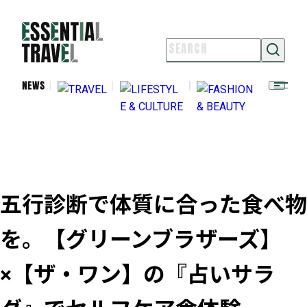
NEWS
TRAVEL
LIFESTYLE & CULTURE
FASHION & BEAUTY
ESSENTIAL TRAVELとは
ライター紹介
よくある質問
五行診断で体質に合った食べ物
お問い合わせ
を。【グリーンブラザーズ】
FOLLOW US
×【ザ・ワン】の『占いサラ