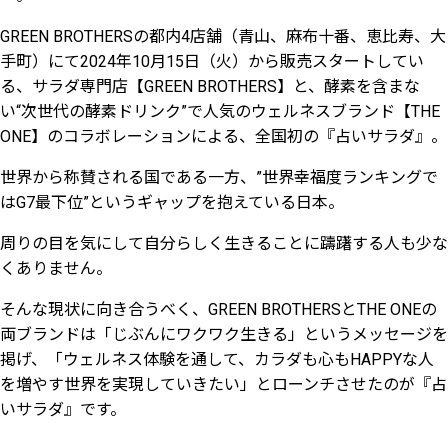
GREEN BROTHERSの都内4店舗（青山、麻布十番、恵比寿、大
手町）にて2024年10月15日（火）から販売スタートしてい
る、サラダ専門店【GREEN BROTHERS】と、酵素を含まな
い“次世代の酵素ドリンク”で人気のウェルネスブランド【THE
ONE】のコラボレーションによる、全国初の『占いサラダ』。
世界から称賛される国である一方、”世界幸福度ランキングで
はG7最下位”というギャップを抱えている日本。
周りの目を気にして自分らしく生きることに躊躇する人も少な
くありません。
そんな現状に向き合うべく、GREEN BROTHERSとTHE ONEの
両ブランドは「じぶんにワクワク生きる」というメッセージを
掲げ、「ウェルネス体験を通して、カラダも心もHAPPYな人
を増やす世界を実現していきたい」とローンチさせたのが『占
いサラダ』です。