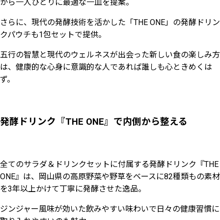
から一人ひとりに最適な一皿を提案。
さらに、現代の発酵技術を活かした「THE ONE」の発酵ドリン
クパウチも1包セットで提供。
五行の智慧と現代のウェルネスが出会った新しい食の楽しみ方
は、健康的な心身に意識的な人であれば誰しも心ときめくは
ず。
発酵ドリンク『THE ONE』で内側から整える
全てのサラダ＆ドリンクセットに付属する発酵ドリンク『THE
ONE』は、岡山県の高原野菜や野草をベースに82種類もの素材
を3年以上かけて丁寧に発酵させた逸品。
ジンジャー風味が効いた飲みやすい味わいで日々の健康習慣に