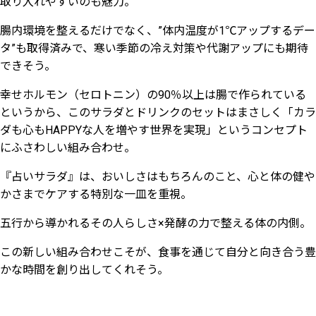
取り入れやすいのも魅力。
腸内環境を整えるだけでなく、”体内温度が1℃アップするデー
タ”も取得済みで、寒い季節の冷え対策や代謝アップにも期待
できそう。
幸せホルモン（セロトニン）の90％以上は腸で作られている
というから、このサラダとドリンクのセットはまさしく「カラ
ダも心もHAPPYな人を増やす世界を実現」というコンセプト
にふさわしい組み合わせ。
『占いサラダ』は、おいしさはもちろんのこと、心と体の健や
かさまでケアする特別な一皿を重視。
五行から導かれるその人らしさ×発酵の力で整える体の内側。
この新しい組み合わせこそが、食事を通じて自分と向き合う豊
かな時間を創り出してくれそう。