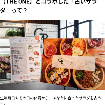
【THE ONE】とコラボした『占いサラ
ダ』って？
生年月日やその日の体調から、あなたに合ったサラダを占うー
ー。