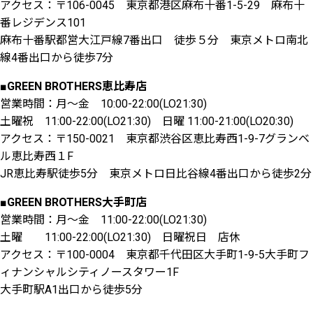
アクセス：〒106-0045 東京都港区麻布十番1-5-29 麻布十
番レジデンス101
麻布十番駅都営大江戸線7番出口 徒歩５分 東京メトロ南北
線4番出口から徒歩7分
■GREEN BROTHERS恵比寿店
営業時間：月～金 10:00-22:00(LO21:30)
土曜祝 11:00-22:00(LO21:30) 日曜 11:00-21:00(LO20:30)
アクセス：〒150-0021 東京都渋谷区恵比寿西1-9-7グランベ
ル恵比寿西１F
JR恵比寿駅徒歩5分 東京メトロ日比谷線4番出口から徒歩2分
■GREEN BROTHERS大手町店
営業時間：月～金 11:00-22:00(LO21:30)
土曜 11:00-22:00(LO21:30) 日曜祝日 店休
アクセス：〒100-0004 東京都千代田区大手町1-9-5大手町フ
ィナンシャルシティノースタワー1F
大手町駅A1出口から徒歩5分