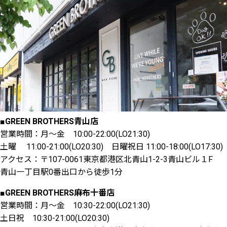
■GREEN BROTHERS青山店
営業時間：月～金 10:00-22:00(LO21:30)
土曜 11:00-21:00(LO20:30) 日曜祝日 11:00-18:00(LO17:30)
アクセス：〒107-0061東京都港区北青山1-2-3青山ビル１F
青山一丁目駅0番出口から徒歩1分
■GREEN BROTHERS麻布十番店
営業時間：月～金 10:30-22:00(LO21:30)
土日祝 10:30-21:00(LO20:30)