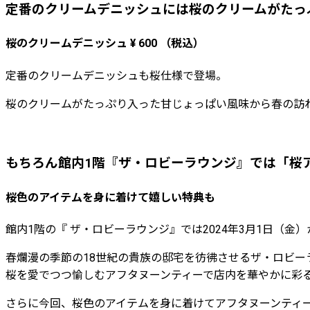
定番のクリームデニッシュには桜のクリームがたっ
桜のクリームデニッシュ ¥ 600 （税込）
定番のクリームデニッシュも桜仕様で登場。
桜のクリームがたっぷり入った甘じょっぱい風味から春の訪
もちろん館内1階『ザ・ロビーラウンジ』では「桜
桜色のアイテムを身に着けて嬉しい特典も
館内1階の『 ザ・ロビーラウンジ』では2024年3月1日（金
春爛漫の季節の18世紀の貴族の邸宅を彷彿させるザ・ロビー
桜を愛でつつ愉しむアフタヌーンティーで店内を華やかに彩
さらに今回、桜色のアイテムを身に着けてアフタヌーンティ