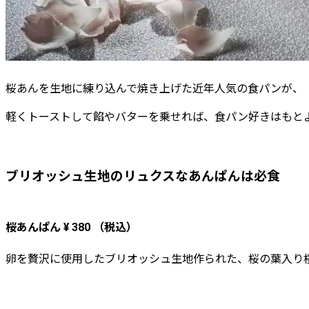
桜あんを生地に練り込んで焼き上げた近年人気の食パンが、
軽くトーストして餡やバターを乗せれば、食パン好きはもと
ブリオッシュ生地のリュクスなあんぱんは必食
桜あんぱん ¥ 380 （税込）
卵を贅沢に使用したブリオッシュ生地作られた、桜の葉入り