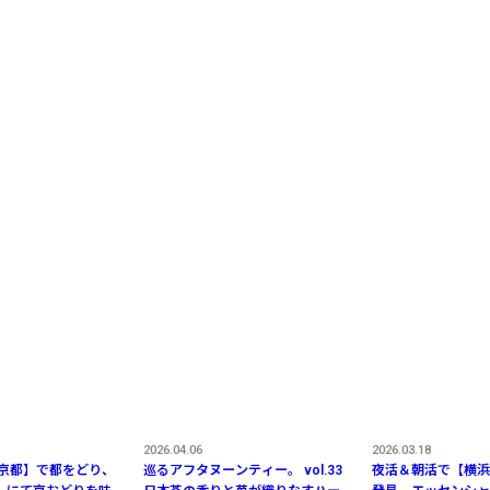
2026.04.06
2026.03.18
 京都】で都をどり、
巡るアフタヌーンティー。 vol.33
夜活＆朝活で【横浜