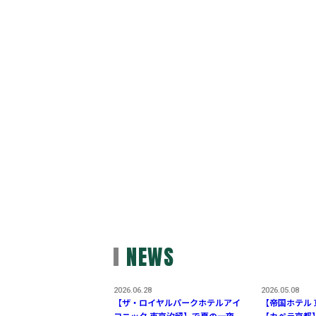
NEWS
2026.06.28
2026.05.08
【ザ・ロイヤルパークホテルアイ
【帝国ホテル