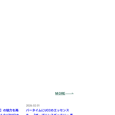
MORE
2026.02.01
】の魅力を再
バータイムにUCCのエッセンス