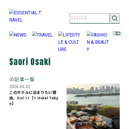
NEWS
TRAVEL
LIFESTYLE & CULTURE
FASHION & BEAUTY
Saori Osaki
ESSENTIAL TRAVELとは
ライター紹介
の記事一覧
よくある質問
2026.05.22
お問い合わせ
このホテルに泊まりたい理
由。Vol.11【1 Hotel Toky
FOLLOW US
o】