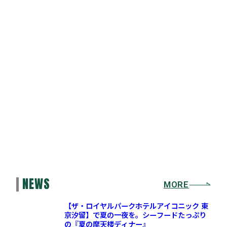
NEWS
MORE
【ザ・ロイヤルパークホテルアイコニック 東
京汐留】で夏の一夜を。シーフードたっぷり
の『夏の摩天楼ディナー』