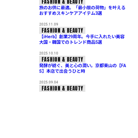
FASHION & BEAUTY
旅のお供に最適。「最小限の荷物」を叶える
おすすめスキンケアアイテム3選
2025.11.09
FASHION & BEAUTY
【iHerb】創業29周年。今手に入れたい美容
大国・韓国でのトレンド商品5選
2025.10.10
FASHION & BEAUTY
発酵が紡ぐ、美と心の潤い。京都東山の【FA
S】本店で出会うひと時
2025.09.04
FASHION & BEAUTY