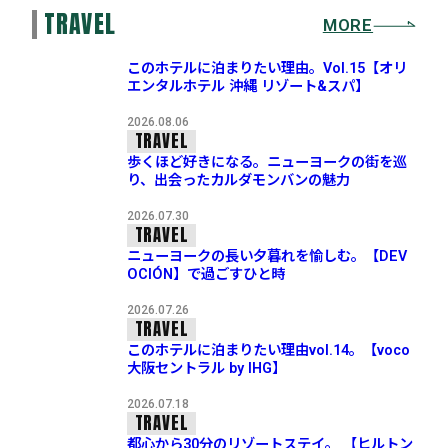
TRAVEL
MORE
このホテルに泊まりたい理由。Vol.15【オリ
エンタルホテル 沖縄 リゾート&スパ】
2026.08.06
TRAVEL
歩くほど好きになる。ニューヨークの街を巡
り、出会ったカルダモンバンの魅力
2026.07.30
TRAVEL
ニューヨークの長い夕暮れを愉しむ。【DEV
OCIÓN】で過ごすひと時
2026.07.26
TRAVEL
このホテルに泊まりたい理由vol.14。【voco
大阪セントラル by IHG】
2026.07.18
TRAVEL
都心から30分のリゾートステイ。 【ヒルトン