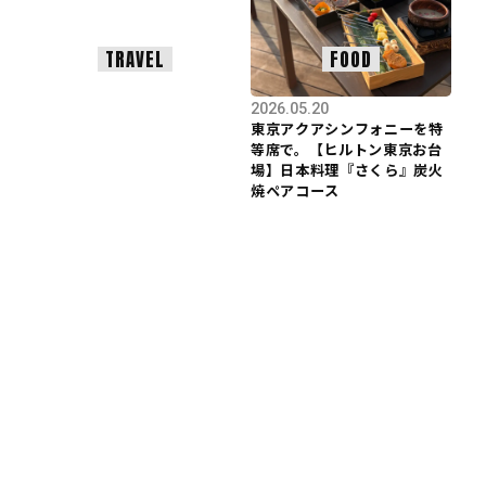
TRAVEL
FOOD
2026.05.20
東京アクアシンフォニーを特
等席で。【ヒルトン東京お台
場】日本料理『さくら』炭火
焼ペアコース