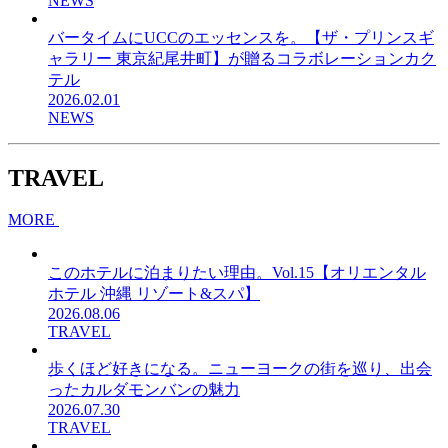
NEWS
バータイムにUCCのエッセンスを。【ザ・プリンスギ
ャラリー 東京紀尾井町】が贈るコラボレーションカク
テル
2026.02.01
NEWS
TRAVEL
MORE
このホテルに泊まりたい理由。Vol.15【オリエンタル
ホテル 沖縄 リゾート&スパ】
2026.08.06
TRAVEL
歩くほど好きになる。ニューヨークの街を巡り、出会
ったカルダモンバンの魅力
2026.07.30
TRAVEL