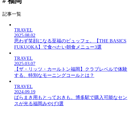
# 福岡
記事一覧
TRAVEL
2025.08.02
思わず笑顔になる至福のビュッフェ。【THE BASICS
FUKUOKA】で食べたい朝食メニュー3選
TRAVEL
2025.03.07
【ザ・リッツ・カールトン福岡】クラブレベルで体験
する、特別なモーニングコールとは？
TRAVEL
2024.09.19
ばらまき用もとっておきも。博多駅で購入可能なセン
スが光る福岡みやげ3選