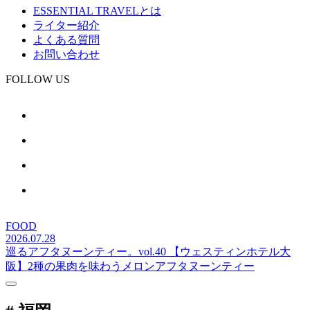
ESSENTIAL TRAVELとは
ライター紹介
よくある質問
お問い合わせ
FOLLOW US
FOOD
2026.07.28
巡るアフタヌーンティー。vol.40 【ウェスティンホテル大
阪】2種の果肉を味わうメロンアフタヌーンティー