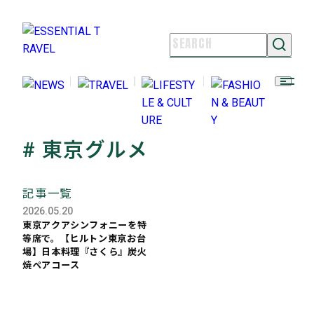
NEWS
TRAVEL
LIFESTYLE & CULTURE
FASHION & BEAUTY
# 東京グルメ
ESSENTIAL TRAVELとは
ライター紹介
記事一覧
よくある質問
2026.05.20
お問い合わせ
東京アクアシンフォニーを特
等席で。【ヒルトン東京お台
FOLLOW US
場】日本料理『さくら』炭火
焼ペアコース