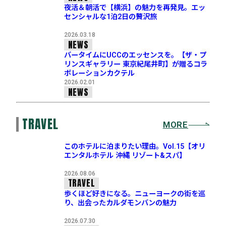
夜活＆朝活で【横浜】の魅力を再発見。エッ
センシャルな1泊2日の贅沢旅
2026.03.18
NEWS
バータイムにUCCのエッセンスを。【ザ・プ
リンスギャラリー 東京紀尾井町】が贈るコラ
ボレーションカクテル
2026.02.01
NEWS
TRAVEL
MORE
このホテルに泊まりたい理由。Vol.15【オリ
エンタルホテル 沖縄 リゾート&スパ】
2026.08.06
TRAVEL
歩くほど好きになる。ニューヨークの街を巡
り、出会ったカルダモンバンの魅力
2026.07.30