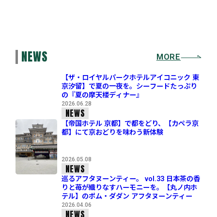
NEWS
MORE
【ザ・ロイヤルパークホテルアイコニック 東
京汐留】で夏の一夜を。シーフードたっぷり
の『夏の摩天楼ディナー』
2026.06.28
NEWS
【帝国ホテル 京都】で都をどり、【カペラ京
都】にて京おどりを味わう新体験
2026.05.08
NEWS
巡るアフタヌーンティー。 vol.33 日本茶の香
りと苺が織りなすハーモニーを。【丸ノ内ホ
テル】のポム・ダダン アフタヌーンティー
2026.04.06
NEWS