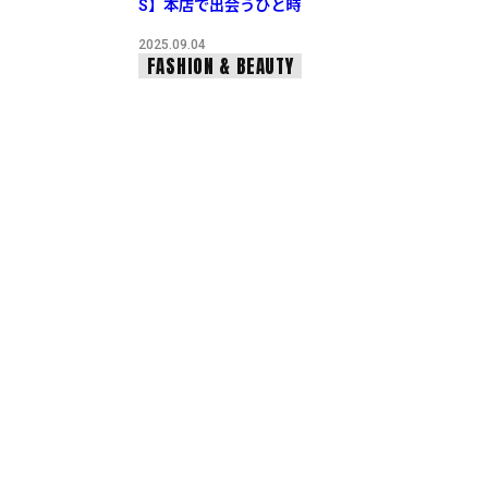
S】本店で出会うひと時
2025.09.04
FASHION & BEAUTY