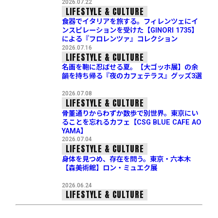
2026.07.22
LIFESTYLE & CULTURE
食器でイタリアを旅する。フィレンツェにイ
ンスピレーションを受けた【GINORI 1735】
による『フロレンツァ』コレクション
2026.07.16
LIFESTYLE & CULTURE
名画を鞄に忍ばせる夏。【大ゴッホ展】の余
韻を持ち帰る『夜のカフェテラス』グッズ3選
2026.07.08
LIFESTYLE & CULTURE
骨董通りからわずか数歩で別世界。東京にい
ることを忘れるカフェ【CSG BLUE CAFE AO
YAMA】
2026.07.04
LIFESTYLE & CULTURE
身体を見つめ、存在を問う。東京・六本木
【森美術館】ロン・ミュエク展
2026.06.24
LIFESTYLE & CULTURE