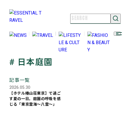
NEWS
TRAVEL
LIFESTYLE & CULTURE
FASHION & BEAUTY
# 日本庭園
ESSENTIAL TRAVELとは
ライター紹介
記事一覧
よくある質問
2026.05.30
お問い合わせ
【ホテル椿山荘東京】で過ご
す夏の一日。庭園の呼吸を感
FOLLOW US
じる「東京雲海～八雲～」