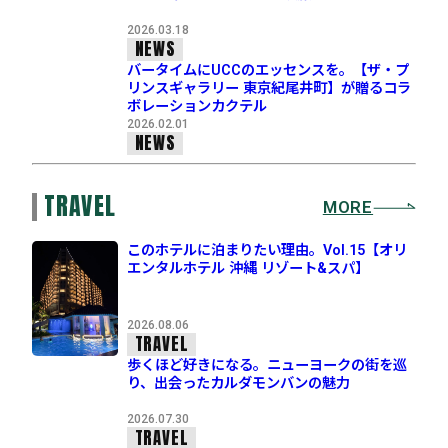
2026.03.18
NEWS
バータイムにUCCのエッセンスを。【ザ・プ
リンスギャラリー 東京紀尾井町】が贈るコラ
ボレーションカクテル
2026.02.01
NEWS
TRAVEL
MORE
このホテルに泊まりたい理由。Vol.15【オリ
エンタルホテル 沖縄 リゾート&スパ】
2026.08.06
TRAVEL
歩くほど好きになる。ニューヨークの街を巡
り、出会ったカルダモンバンの魅力
2026.07.30
TRAVEL