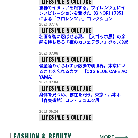
LIFESTYLE & CULTURE
食器でイタリアを旅する。フィレンツェにイ
ンスピレーションを受けた【GINORI 1735】
による『フロレンツァ』コレクション
2026.07.16
LIFESTYLE & CULTURE
名画を鞄に忍ばせる夏。【大ゴッホ展】の余
韻を持ち帰る『夜のカフェテラス』グッズ3選
2026.07.08
LIFESTYLE & CULTURE
骨董通りからわずか数歩で別世界。東京にい
ることを忘れるカフェ【CSG BLUE CAFE AO
YAMA】
2026.07.04
LIFESTYLE & CULTURE
身体を見つめ、存在を問う。東京・六本木
【森美術館】ロン・ミュエク展
2026.06.24
LIFESTYLE & CULTURE
FASHION & BEAUTY
MORE