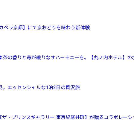
【カペラ京都】にて京おどりを味わう新体験
3 日本茶の香りと苺が織りなすハーモニーを。【丸ノ内ホテル】
見。エッセンシャルな1泊2日の贅沢旅
【ザ・プリンスギャラリー 東京紀尾井町】が贈るコラボレーシ