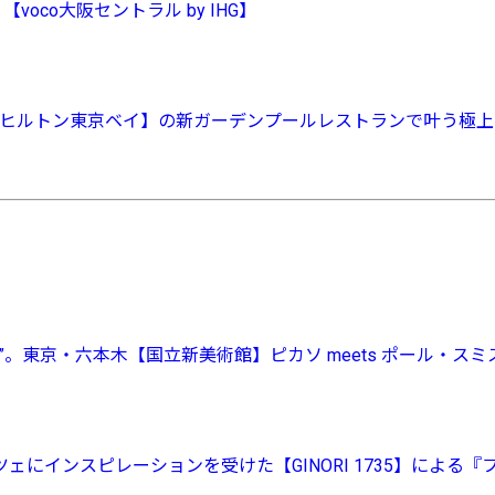
voco大阪セントラル by IHG】
【ヒルトン東京ベイ】の新ガーデンプールレストランで叶う極
。東京・六本木【国立新美術館】ピカソ meets ポール・ス
にインスピレーションを受けた【GINORI 1735】による