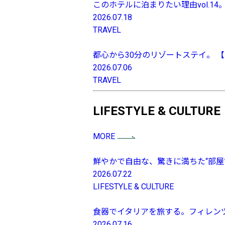
このホテルに泊まりたい理由vol.14。【
2026.07.18
TRAVEL
都心から30分のリゾートステイ。 
2026.07.06
TRAVEL
LIFESTYLE & CULTURE
MORE
鮮やかで自由な、驚きに満ちた“部屋”
2026.07.22
LIFESTYLE & CULTURE
食器でイタリアを旅する。フィレンツェ
2026.07.16