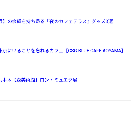
展】の余韻を持ち帰る『夜のカフェテラス』グッズ3選
いることを忘れるカフェ【CSG BLUE CAFE AOYAMA】
六本木【森美術館】ロン・ミュエク展