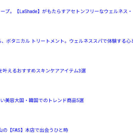
ープ。【LaShade】がもたらすアセトンフリーなウェルネス
による、ボタニカル トリートメント。ウェルネススパで体験する
を叶えるおすすめスキンケアアイテム3選
れたい美容大国・韓国でのトレンド商品5選
の【FAS】本店で出会うひと時