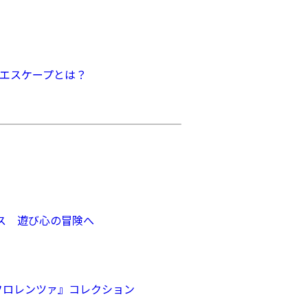
上エスケープとは？
ミス 遊び心の冒険へ
『フロレンツァ』コレクション