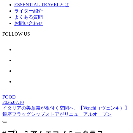
ESSENTIAL TRAVELとは
ライター紹介
よくある質問
お問い合わせ
FOLLOW US
FOOD
2026.07.10
イタリアの美意識が根付く空間へ。【Venchi（ヴェンキ）】
銀座フラッグシップストアがリニューアルオープン