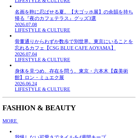
LIFESTYLE & CULTURE
名画を鞄に忍ばせる夏。【大ゴッホ展】の余韻を持ち
帰る『夜のカフェテラス』グッズ3選
2026.07.08
LIFESTYLE & CULTURE
骨董通りからわずか数歩で別世界。東京にいることを
忘れるカフェ【CSG BLUE CAFE AOYAMA】
2026.07.04
LIFESTYLE & CULTURE
身体を見つめ、存在を問う。東京・六本木【森美術
館】ロン・ミュエク展
2026.06.24
LIFESTYLE & CULTURE
FASHION & BEAUTY
MORE
我慢しない可愛さでネイルを4週間キープ。