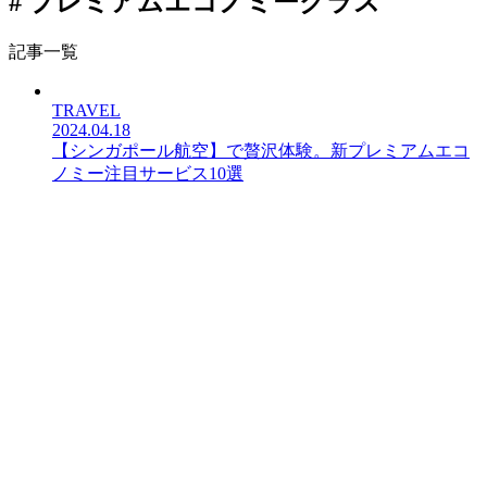
# プレミアムエコノミークラス
記事一覧
TRAVEL
2024.04.18
【シンガポール航空】で贅沢体験。新プレミアムエコ
ノミー注目サービス10選