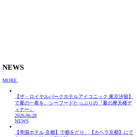
NEWS
MORE
【ザ・ロイヤルパークホテルアイコニック 東京汐留】
で夏の一夜を。シーフードたっぷりの『夏の摩天楼デ
ィナー』
2026.06.28
NEWS
【帝国ホテル 京都】で都をどり、【カペラ京都】にて