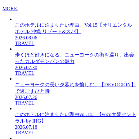
MORE
このホテルに泊まりたい理由。Vol.15【オリエンタル
ホテル 沖縄 リゾート&スパ】
2026.08.06
TRAVEL
歩くほど好きになる。ニューヨークの街を巡り、出会
ったカルダモンバンの魅力
2026.07.30
TRAVEL
ニューヨークの長い夕暮れを愉しむ。【DEVOCIÓN】
で過ごすひと時
2026.07.26
TRAVEL
このホテルに泊まりたい理由vol.14。【voco大阪セント
ラル by IHG】
2026.07.18
TRAVEL