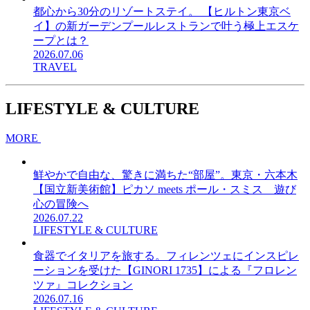
都心から30分のリゾートステイ。 【ヒルトン東京ベ
イ】の新ガーデンプールレストランで叶う極上エスケ
ープとは？
2026.07.06
TRAVEL
LIFESTYLE & CULTURE
MORE
鮮やかで自由な、驚きに満ちた“部屋”。東京・六本木
【国立新美術館】ピカソ meets ポール・スミス 遊び
心の冒険へ
2026.07.22
LIFESTYLE & CULTURE
食器でイタリアを旅する。フィレンツェにインスピレ
ーションを受けた【GINORI 1735】による『フロレン
ツァ』コレクション
2026.07.16