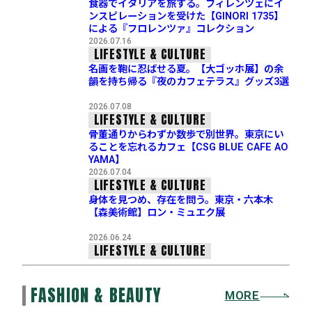
食器でイタリアを旅する。フィレンツェにイ
ンスピレーションを受けた【GINORI 1735】
による『フロレンツァ』コレクション
2026.07.16
LIFESTYLE & CULTURE
名画を鞄に忍ばせる夏。【大ゴッホ展】の余
韻を持ち帰る『夜のカフェテラス』グッズ3選
2026.07.08
LIFESTYLE & CULTURE
骨董通りからわずか数歩で別世界。東京にい
ることを忘れるカフェ【CSG BLUE CAFE AO
YAMA】
2026.07.04
LIFESTYLE & CULTURE
身体を見つめ、存在を問う。東京・六本木
【森美術館】ロン・ミュエク展
2026.06.24
LIFESTYLE & CULTURE
FASHION & BEAUTY
MORE