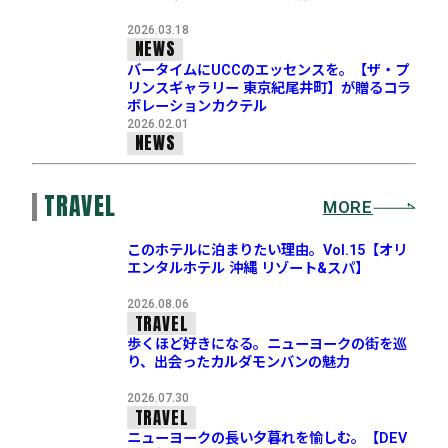
2026.03.18
NEWS
バータイムにUCCのエッセンスを。【ザ・プ
リンスギャラリー 東京紀尾井町】が贈るコラ
ボレーションカクテル
2026.02.01
NEWS
TRAVEL
MORE
このホテルに泊まりたい理由。Vol.15【オリ
エンタルホテル 沖縄 リゾート&スパ】
2026.08.06
TRAVEL
歩くほど好きになる。ニューヨークの街を巡
り、出会ったカルダモンバンの魅力
2026.07.30
TRAVEL
ニューヨークの長い夕暮れを愉しむ。【DEV