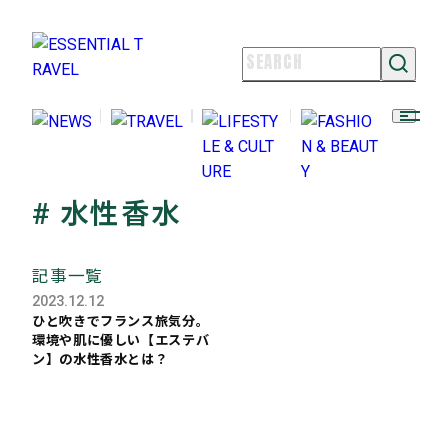
NEWS
TRAVEL
LIFESTYLE & CULTURE
FASHION & BEAUTY
# 水性香水
ESSENTIAL TRAVELとは
ライター紹介
記事一覧
よくある質問
2023.12.12
お問い合わせ
ひと吹きでフランス旅気分。
環境や肌に優しい【エステバ
FOLLOW US
ン】の水性香水とは？