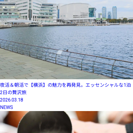
夜活＆朝活で【横浜】の魅力を再発見。エッセンシャルな1泊
2日の贅沢旅
2026.03.18
NEWS