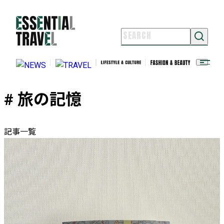
NEWS
TRAVEL
LIFESTYLE & CULTURE
# 旅の記憶
FASHION & BEAUTY
ESSENTIAL TRAVELとは
ライター紹介
記事一覧
よくある質問
お問い合わせ
FOLLOW US