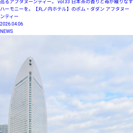
巡るアフタヌーンティー。 vol.33 日本茶の香りと苺が織りなす
ハーモニーを。【丸ノ内ホテル】のポム・ダダン アフタヌー
ンティー
2026.04.06
NEWS