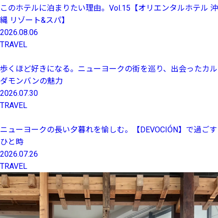
このホテルに泊まりたい理由。Vol.15【オリエンタルホテル 沖
縄 リゾート&スパ】
2026.08.06
TRAVEL
歩くほど好きになる。ニューヨークの街を巡り、出会ったカル
ダモンバンの魅力
2026.07.30
TRAVEL
ニューヨークの長い夕暮れを愉しむ。【DEVOCIÓN】で過ごす
ひと時
2026.07.26
TRAVEL