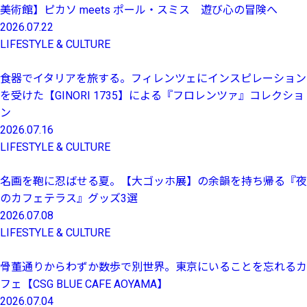
美術館】ピカソ meets ポール・スミス 遊び心の冒険へ
2026.07.22
LIFESTYLE & CULTURE
食器でイタリアを旅する。フィレンツェにインスピレーション
を受けた【GINORI 1735】による『フロレンツァ』コレクショ
ン
2026.07.16
LIFESTYLE & CULTURE
名画を鞄に忍ばせる夏。【大ゴッホ展】の余韻を持ち帰る『夜
のカフェテラス』グッズ3選
2026.07.08
LIFESTYLE & CULTURE
骨董通りからわずか数歩で別世界。東京にいることを忘れるカ
フェ【CSG BLUE CAFE AOYAMA】
2026.07.04