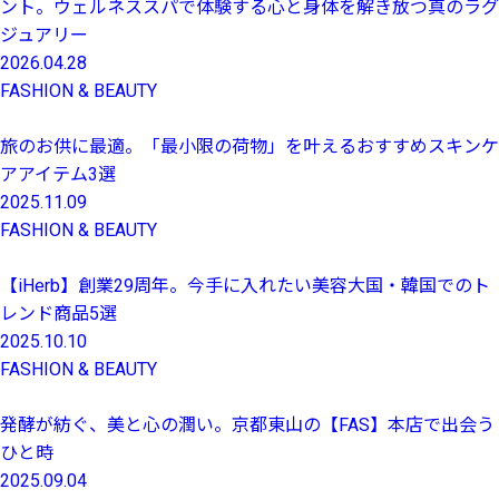
ント。ウェルネススパで体験する心と身体を解き放つ真のラグ
ジュアリー
2026.04.28
FASHION & BEAUTY
旅のお供に最適。「最小限の荷物」を叶えるおすすめスキンケ
アアイテム3選
2025.11.09
FASHION & BEAUTY
【iHerb】創業29周年。今手に入れたい美容大国・韓国でのト
レンド商品5選
2025.10.10
FASHION & BEAUTY
発酵が紡ぐ、美と心の潤い。京都東山の【FAS】本店で出会う
ひと時
2025.09.04