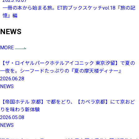
2025.10.07
一冊の本から始まる旅。ET的ブックスケッチvol.18『旅の記
憶』編
NEWS
MORE
【ザ・ロイヤルパークホテルアイコニック 東京汐留】で夏の
一夜を。シーフードたっぷりの『夏の摩天楼ディナー』
2026.06.28
NEWS
【帝国ホテル 京都】で都をどり、【カペラ京都】にて京おど
りを味わう新体験
2026.05.08
NEWS