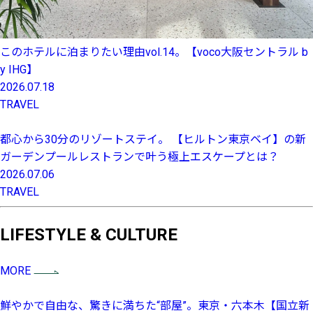
このホテルに泊まりたい理由vol.14。【voco大阪セントラル b
y IHG】
2026.07.18
TRAVEL
都心から30分のリゾートステイ。 【ヒルトン東京ベイ】の新
ガーデンプールレストランで叶う極上エスケープとは？
2026.07.06
TRAVEL
LIFESTYLE & CULTURE
MORE
鮮やかで自由な、驚きに満ちた“部屋”。東京・六本木【国立新