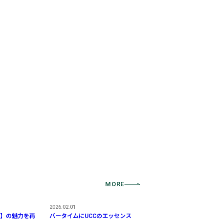
MORE
2026.02.01
】の魅力を再
バータイムにUCCのエッセンス