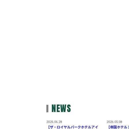
NEWS
2026.06.28
2026.05.08
【ザ・ロイヤルパークホテルアイ
【帝国ホテル