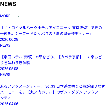
NEWS
MORE
【ザ・ロイヤルパークホテルアイコニック 東京汐留】で夏の
一夜を。シーフードたっぷりの『夏の摩天楼ディナー』
2026.06.28
NEWS
【帝国ホテル 京都】で都をどり、【カペラ京都】にて京おど
りを味わう新体験
2026.05.08
NEWS
巡るアフタヌーンティー。 vol.33 日本茶の香りと苺が織りなす
ハーモニーを。【丸ノ内ホテル】のポム・ダダン アフタヌー
ンティー
2026.04.06