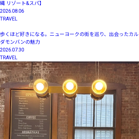
縄 リゾート&スパ】
2026.08.06
TRAVEL
歩くほど好きになる。ニューヨークの街を巡り、出会ったカル
ダモンバンの魅力
2026.07.30
TRAVEL