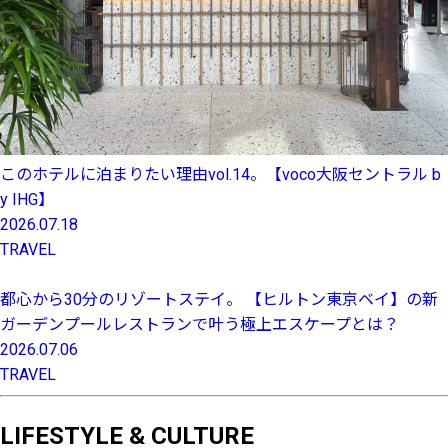
このホテルに泊まりたい理由vol.14。【voco大阪セントラル b
y IHG】
2026.07.18
TRAVEL
都心から30分のリゾートステイ。 【ヒルトン東京ベイ】の新
ガーデンプールレストランで叶う極上エスケープとは？
2026.07.06
TRAVEL
LIFESTYLE & CULTURE