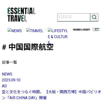
NEWS
TRAVEL
LIFESTYLE & CULTURE
# 中国国際航空
FASHION & BEAUTY
ESSENTIAL TRAVELとは
ライター紹介
記事一覧
よくある質問
お問い合わせ
NEWS
2025.09.10
FOLLOW US
AD
空と文化をつなぐ時間。 【大阪・関西万博】中国パビリオ
ン『AIR CHINA DAY』開催