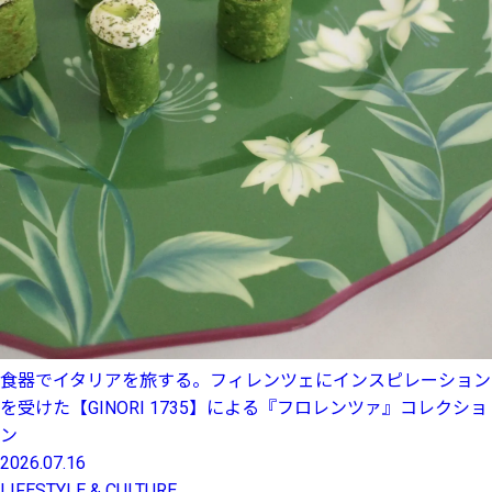
食器でイタリアを旅する。フィレンツェにインスピレーション
を受けた【GINORI 1735】による『フロレンツァ』コレクショ
ン
2026.07.16
LIFESTYLE & CULTURE