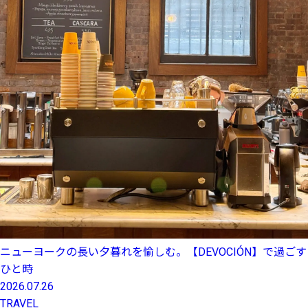
ニューヨークの長い夕暮れを愉しむ。【DEVOCIÓN】で過ごす
ひと時
2026.07.26
TRAVEL