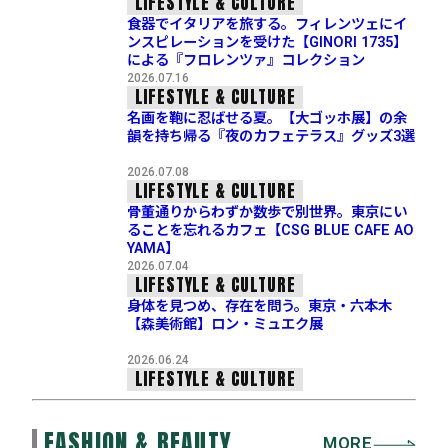
LIFESTYLE & CULTURE
食器でイタリアを旅する。フィレンツェにイ
ンスピレーションを受けた【GINORI 1735】
による『フロレンツァ』コレクション
2026.07.16
LIFESTYLE & CULTURE
名画を鞄に忍ばせる夏。【大ゴッホ展】の余
韻を持ち帰る『夜のカフェテラス』グッズ3選
2026.07.08
LIFESTYLE & CULTURE
骨董通りからわずか数歩で別世界。東京にい
ることを忘れるカフェ【CSG BLUE CAFE AO
YAMA】
2026.07.04
LIFESTYLE & CULTURE
身体を見つめ、存在を問う。東京・六本木
【森美術館】ロン・ミュエク展
2026.06.24
LIFESTYLE & CULTURE
FASHION & BEAUTY
MORE