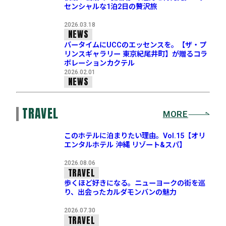
センシャルな1泊2日の贅沢旅
2026.03.18
NEWS
バータイムにUCCのエッセンスを。【ザ・プ
リンスギャラリー 東京紀尾井町】が贈るコラ
ボレーションカクテル
2026.02.01
NEWS
TRAVEL
MORE
このホテルに泊まりたい理由。Vol.15【オリ
エンタルホテル 沖縄 リゾート&スパ】
2026.08.06
TRAVEL
歩くほど好きになる。ニューヨークの街を巡
り、出会ったカルダモンバンの魅力
2026.07.30
TRAVEL