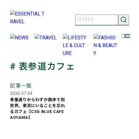
NEWS
TRAVEL
LIFESTYLE & CULTURE
FASHION & BEAUTY
# 表参道カフェ
ESSENTIAL TRAVELとは
ライター紹介
記事一覧
よくある質問
2026.07.04
お問い合わせ
骨董通りからわずか数歩で別
世界。東京にいることを忘れ
FOLLOW US
るカフェ【CSG BLUE CAFE
AOYAMA】