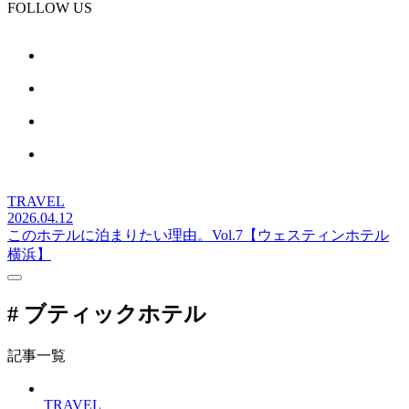
FOLLOW US
TRAVEL
2026.04.12
このホテルに泊まりたい理由。Vol.7【ウェスティンホテル
横浜】
# ブティックホテル
記事一覧
TRAVEL