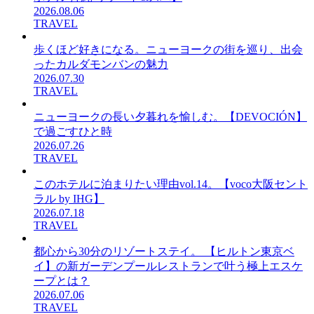
2026.08.06
TRAVEL
歩くほど好きになる。ニューヨークの街を巡り、出会
ったカルダモンバンの魅力
2026.07.30
TRAVEL
ニューヨークの長い夕暮れを愉しむ。【DEVOCIÓN】
で過ごすひと時
2026.07.26
TRAVEL
このホテルに泊まりたい理由vol.14。【voco大阪セント
ラル by IHG】
2026.07.18
TRAVEL
都心から30分のリゾートステイ。 【ヒルトン東京ベ
イ】の新ガーデンプールレストランで叶う極上エスケ
ープとは？
2026.07.06
TRAVEL