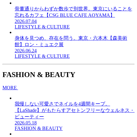
骨董通りからわずか数歩で別世界。東京にいることを
忘れるカフェ【CSG BLUE CAFE AOYAMA】
2026.07.04
LIFESTYLE & CULTURE
身体を見つめ、存在を問う。東京・六本木【森美術
館】ロン・ミュエク展
2026.06.24
LIFESTYLE & CULTURE
FASHION & BEAUTY
MORE
我慢しない可愛さでネイルを4週間キープ。
【LaShade】がもたらすアセトンフリーなウェルネス・
ビューティー
2026.05.18
FASHION & BEAUTY