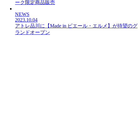
ーク限定商品販売
NEWS
2023.10.04
アトレ品川に【Made in ピエール・エルメ】が待望のグ
ランドオープン