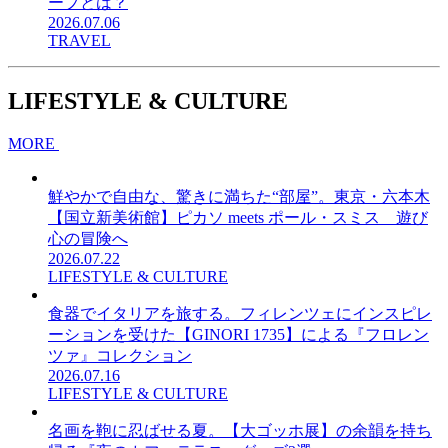
ープとは？
2026.07.06
TRAVEL
LIFESTYLE & CULTURE
MORE
鮮やかで自由な、驚きに満ちた“部屋”。東京・六本木
【国立新美術館】ピカソ meets ポール・スミス 遊び
心の冒険へ
2026.07.22
LIFESTYLE & CULTURE
食器でイタリアを旅する。フィレンツェにインスピレ
ーションを受けた【GINORI 1735】による『フロレン
ツァ』コレクション
2026.07.16
LIFESTYLE & CULTURE
名画を鞄に忍ばせる夏。【大ゴッホ展】の余韻を持ち