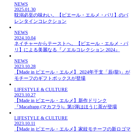
NEWS
2025.01.30
耽溺必至の味わい。【ピエール・エルメ・パリ】のバ
レンタインコレクション
NEWS
2024.10.04
ネイチャーからテーストへ。【ピエール・エルメ・パ
リ】による美麗なる『ノエルコレクション 2024』
NEWS
2023.10.28
【Made in ピエール・エルメ】 2024年干支「辰(龍)」が
モチーフのギフトボックスが登場
LIFESTYLE & CULTURE
2023.10.27
【Made in ピエール・エルメ】新作ドリンク
『Macafrapp (マカフラ)』第1弾はほうじ茶が登場
LIFESTYLE & CULTURE
2023.10.11
【Made in ピエール・エルメ】家紋モチーフの新ロゴマ