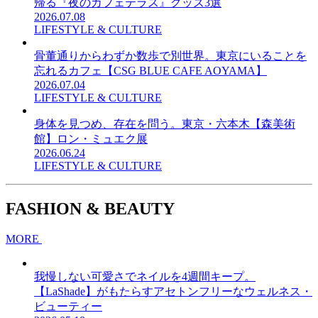
帰る『夜のカフェテラス』グッズ3選
2026.07.08
LIFESTYLE & CULTURE
骨董通りからわずか数歩で別世界。東京にいることを
忘れるカフェ【CSG BLUE CAFE AOYAMA】
2026.07.04
LIFESTYLE & CULTURE
身体を見つめ、存在を問う。東京・六本木【森美術
館】ロン・ミュエク展
2026.06.24
LIFESTYLE & CULTURE
FASHION & BEAUTY
MORE
我慢しない可愛さでネイルを4週間キープ。
【LaShade】がもたらすアセトンフリーなウェルネス・
ビューティー